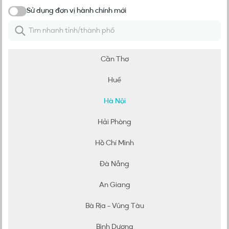
Sử dụng đơn vị hành chính mới
Đơn vị hành chính mới
Cần Thơ
Huế
Hà Nội
Hải Phòng
Hồ Chí Minh
Đà Nẵng
An Giang
Bà Rịa - Vũng Tàu
Bình Dương