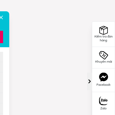
Kiểm tra đơn
hàng
Khuyến mãi
Facebook
Zalo