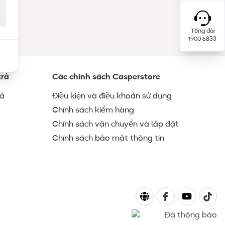
Tổng đài
1900 6833
trả
Các chính sách Casperstore
rả
Điều kiện và điều khoản sử dụng
Chính sách kiểm hàng
Chính sách vận chuyển và lắp đặt
Chính sách bảo mật thông tin