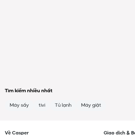
Tìm kiếm nhiều nhất
Máy sấy
tivi
Tủ lạnh
Máy giặt
Về Casper
Giao dịch & 