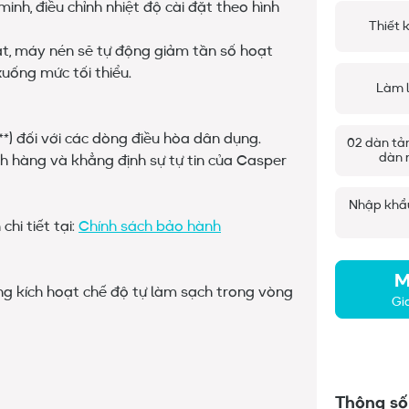
nh, điều chỉnh nhiệt độ cài đặt theo hình
Thiết 
đặt, máy nén sẽ tự động giảm tần số hoạt
uống mức tối thiểu.
Làm 
(**) đối với các dòng điều hòa dân dụng.
02 dàn tả
dàn 
 hàng và khẳng định sự tự tin của Casper
Nhập khẩu
hi tiết tại:
Chính sách bảo hành
M
ộng kích hoạt chế độ tự làm sạch trong vòng
Gi
Thông số