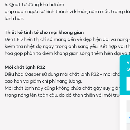
5. Quạt tự động khô hơi ẩm
giúp ngăn ngừa sự hình thành vi khuẩn, nấm mốc trong d
lành hơn.
Thiết kế tinh tế cho mọi không gian
Đèn LED hiển thị chỉ số mang đến vẻ đẹp hiện đại và nâng 
kiểm tra nhiệt độ ngay trong ánh sáng yếu. Kết hợp với th
hòa góp phần tô điểm không gian sống thêm hiện đại và ti
V
Môi chất lạnh R32
G
Điều hòa Casper sử dụng môi chất lạnh R32 - môi chất lạ
cao hơn và giảm chi phí năng lượng.
Môi chất lạnh này cũng không chứa chất gây suy giảm tầ
trạng nóng lên toàn cầu, do đó thân thiện với môi trường.