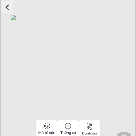
Mô tả sản
Thông số
Đánh giá