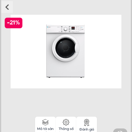
-
21
%
Mô tả sản
Thông số
Đánh giá